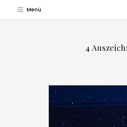
Menü
4 Auszeic