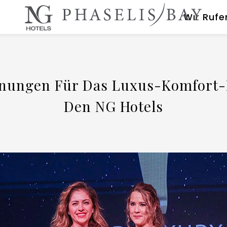
Wır Rufe
hnungen Für Das Luxus-Komfort-E
Den NG Hotels