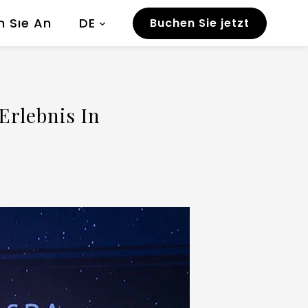
n Sıe An
DE
Buchen Sie jetzt
rlebnis In