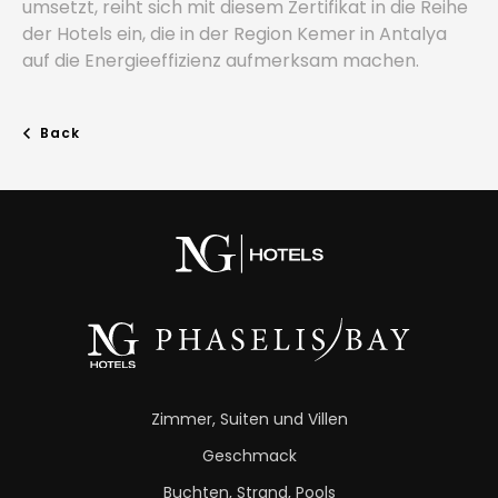
umsetzt, reiht sich mit diesem Zertifikat in die Reihe
der Hotels ein, die in der Region Kemer in Antalya
auf die Energieeffizienz aufmerksam machen.
Back
Zimmer, Suiten und Villen
Geschmack
Buchten, Strand, Pools