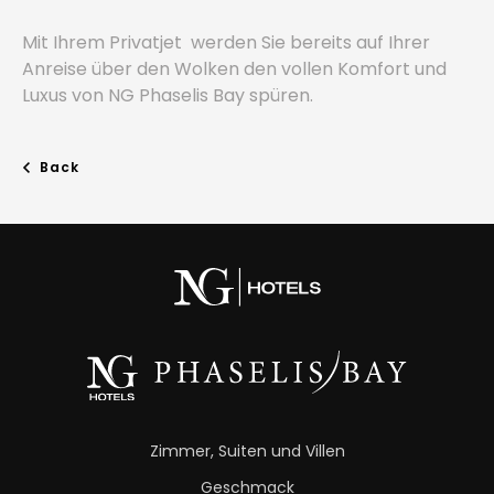
Mit Ihrem Privatjet werden Sie bereits auf Ihrer
Anreise über den Wolken den vollen Komfort und
Luxus von NG Phaselis Bay spüren.
Back
Zimmer, Suiten und Villen
Geschmack