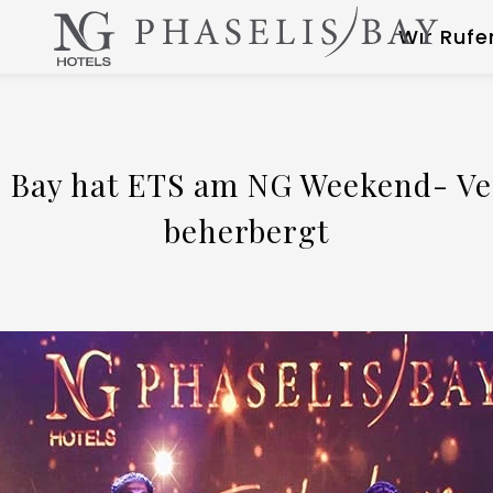
Wır Rufe
s Bay hat ETS am NG Weekend- Ve
beherbergt