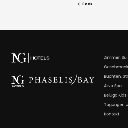
Back
Zimmer, Sui
Geschmac
Buchten, St
Aliva Spa
Beluga Kids
Tagungen u
Kontakt