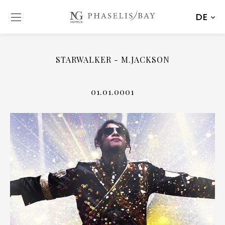
DE
STARWALKER - M.JACKSON
01.01.0001