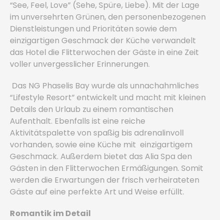
“See, Feel, Love” (Sehe, Spüre, Liebe). Mit der Lage
im unversehrten Grünen, den personenbezogenen
Dienstleistungen und Prioritäten sowie dem
einzigartigen Geschmack der Küche verwandelt
das Hotel die Flitterwochen der Gäste in eine Zeit
voller unvergesslicher Erinnerungen.
Das NG Phaselis Bay wurde als unnachahmliches
“Lifestyle Resort” entwickelt und macht mit kleinen
Details den Urlaub zu einem romantischen
Aufenthalt. Ebenfalls ist eine reiche
Aktivitätspalette von spaßig bis adrenalinvoll
vorhanden, sowie eine Küche mit einzigartigem
Geschmack. Außerdem bietet das Alia Spa den
Gästen in den Flitterwochen Ermäßigungen. Somit
werden die Erwartungen der frisch verheirateten
Gäste auf eine perfekte Art und Weise erfüllt.
Romantik im Detail