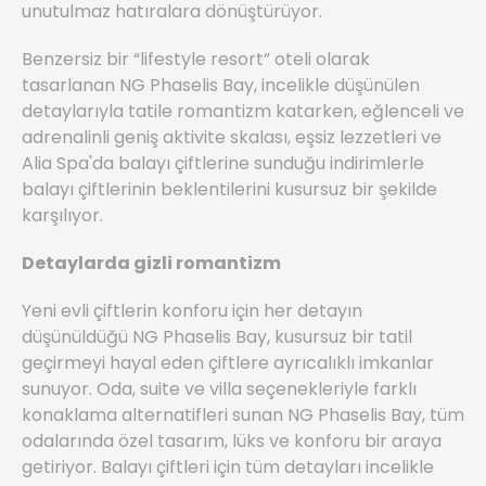
unutulmaz hatıralara dönüştürüyor.
Benzersiz bir “lifestyle resort” oteli olarak
tasarlanan NG Phaselis Bay, incelikle düşünülen
detaylarıyla tatile romantizm katarken, eğlenceli ve
adrenalinli geniş aktivite skalası, eşsiz lezzetleri ve
Alia Spa'da balayı çiftlerine sunduğu indirimlerle
balayı çiftlerinin beklentilerini kusursuz bir şekilde
karşılıyor.
Detaylarda gizli romantizm
Yeni evli çiftlerin konforu için her detayın
düşünüldüğü NG Phaselis Bay, kusursuz bir tatil
geçirmeyi hayal eden çiftlere ayrıcalıklı imkanlar
sunuyor. Oda, suite ve villa seçenekleriyle farklı
konaklama alternatifleri sunan NG Phaselis Bay, tüm
odalarında özel tasarım, lüks ve konforu bir araya
getiriyor. Balayı çiftleri için tüm detayları incelikle