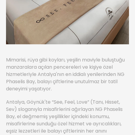
Mimarisi, rüya gibi koyları, yeşilin maviyle buluştuğu
manzaralara açılan pencereleri ve kişiye özel
hizmetleriyle Antalya'nın en iddialı yenilerinden NG
Phaselis Bay, balayı çiftlerine unutulmaz bir tatil
deneyimi yaşatıyor.
Antalya, Göynük'te “See, Feel, Love” (Tanı, Hisset,
Sev) sloganıyla misafirlerini ağırlayan NG Phaselis
Bay, el değmemiş yeşillikler içindeki konumu,
misafirlerine sunduğu özel hizmet ve ayrıcalıkları,
eşsiz lezzetleri ile balayı çiftlerinin her anını