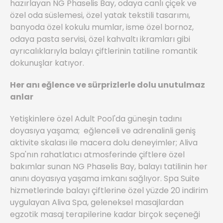
hazırlayan NG Phaselis Bay, odaya canlı çiçek ve
özel oda süslemesi, özel yatak tekstili tasarımı,
banyoda özel kokulu mumlar, isme özel bornoz,
odaya pasta servisi, özel kahvaltı ikramları gibi
ayrıcalıklarıyla balayı çiftlerinin tatiline romantik
dokunuşlar katıyor.
Her anı eğlence ve sürprizlerle dolu unutulmaz
anlar
Yetişkinlere özel Adult Pool'da güneşin tadını
doyasıya yaşama; eğlenceli ve adrenalinli geniş
aktivite skalası ile macera dolu deneyimler; Aliva
Spa'nın rahatlatıcı atmosferinde çiftlere özel
bakımlar sunan NG Phaselis Bay, balayı tatilinin her
anını doyasıya yaşama imkanı sağlıyor. Spa Suite
hizmetlerinde balayı çiftlerine özel yüzde 20 indirim
uygulayan Aliva Spa, geleneksel masajlardan
egzotik masaj terapilerine kadar birçok seçeneği