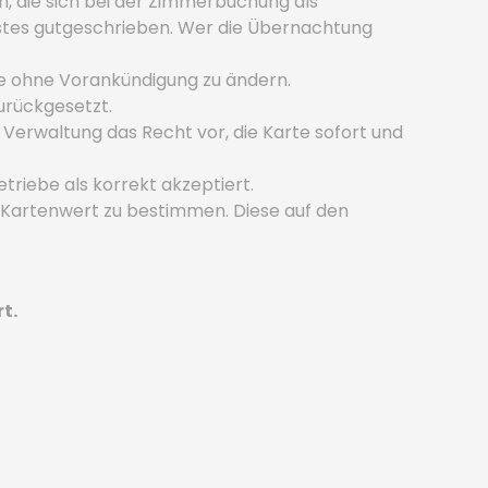
, die sich bei der Zimmerbuchung als
stes gutgeschrieben. Wer die Übernachtung
e ohne Vorankündigung zu ändern.
urückgesetzt.
 Verwaltung das Recht vor, die Karte sofort und
riebe als korrekt akzeptiert.
Kartenwert zu bestimmen. Diese auf den
t.