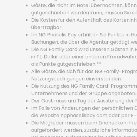
Gäste, die nicht im Hotel übernachten, kö
gutgeschrieben werden kann, müssen Sie sich
Die Kosten für den Aufenthalt des Kartenin
übertragbar.
Im NG Phaselis Bay erhalten Sie Punkte in 
Buchungen, die über die Agentur getätigt w
Die NG Family Card wird unseren Gästen in
in TL, Dollar oder einer anderen Fremdwäh
als Punkte gutgeschrieben.**
Alle Gäste, die sich für das NG Family-Pro
Nutzungsbedingungen einverstanden.
Die Nutzung des NG Family Card-Programms 
Unternehmens und der Gruppe angeboten.
Der Gast muss am Tag der Ausstellung der N
Im Falle von Änderungen der persönlichen Da
die Website ngphaselisbay.com oder per E-
Die Mitglieder müssen beim Einchecken ihr
aufgefordert werden, zusätzliche Informati