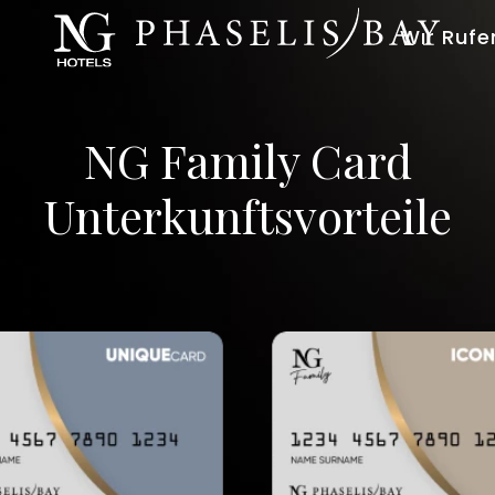
Wır Rufe
NG Family Card
Unterkunftsvorteile