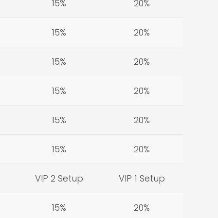
15%
20%
15%
20%
15%
20%
15%
20%
15%
20%
15%
20%
p
VIP 2 Setup
VIP 1 Setup
15%
20%