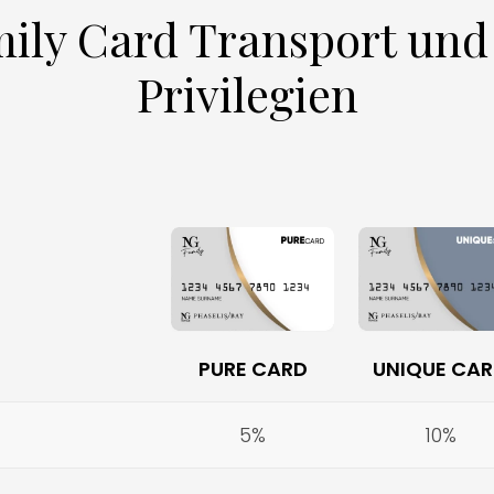
ily Card Transport und
Privilegien
PURE CARD
UNIQUE CA
5%
10%