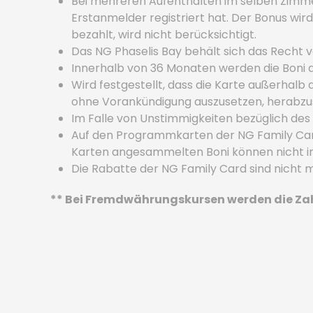
Bei mehreren Aufenthalten im selben Zimmer
Erstanmelder registriert hat. Der Bonus 
bezahlt, wird nicht berücksichtigt.
Das NG Phaselis Bay behält sich das Recht
Innerhalb von 36 Monaten werden die Boni 
Wird festgestellt, dass die Karte außerhalb
ohne Vorankündigung auszusetzen, herabzus
Im Falle von Unstimmigkeiten bezüglich de
Auf den Programmkarten der NG Family Car
Karten angesammelten Boni können nicht i
Die Rabatte der NG Family Card sind nicht 
** Bei Fremdwährungskursen werden die Zahl