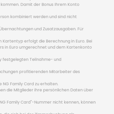
le kommen. Damit der Bonus Ihrem Konto
rson kombiniert werden und sind nicht
en Übernachtungen und Zusatzausgaben. Für
artentyp erfolgt die Berechnung in Euro. Bei
kurs in Euro umgerechnet und dem Kartenkonto
ay festgelegten Teilnahme- und
chungen profitierenden Mitarbeiter des
e NG Family Card zu erhalten.
nen die Mitglieder ihre persönlichen Daten über
e "NG Family Card"-Nummer nicht kennen, können