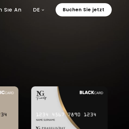
n Sıe An
DE
Buchen Sie jetzt