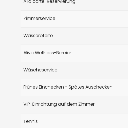
A la carte-Reservierung
Zimmerservice
Wasserpfeife
Aliva Wellness-Bereich
Wäscheservice
Frühes Einchecken - Spätes Auschecken
VIP-Einrichtung auf dem Zimmer
Tennis