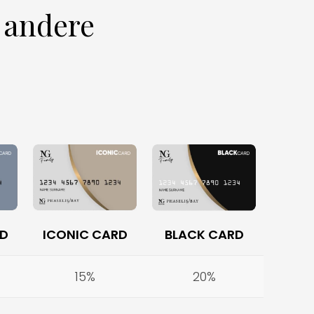
 andere
BLACK CARD
RD
ICONIC CARD
15%
20%