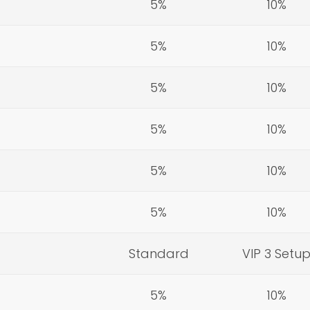
5%
10%
5%
10%
5%
10%
5%
10%
5%
10%
5%
10%
Standard
VIP 3 Setu
5%
10%