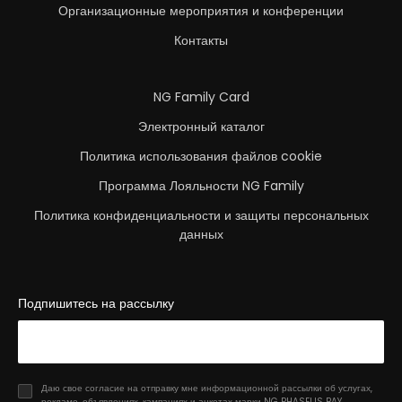
Организационные мероприятия и конференции
Контакты
NG Family Card
Электронный каталог
Политика использования файлов cookie
Программа Лояльности NG Family
Политика конфиденциальности и защиты персональных
данных
Подпишитесь на рассылку
Даю свое согласие на отправку мне информационной рассылки об услугах,
рекламе, объявлениях, кампаниях и анкетах марки NG PHASELIS BAY,