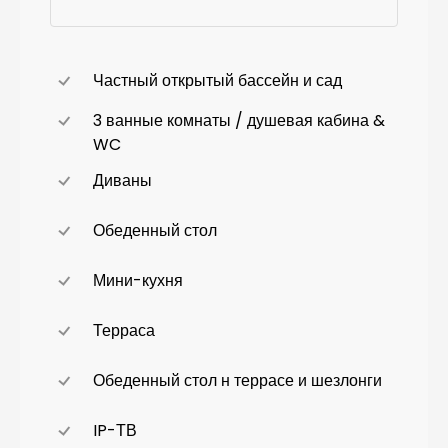
Частный открытый бассейн и сад
3 ванные комнаты / душевая кабина &
WC
Диваны
Обеденный стол
Мини-кухня
Терраса
Обеденный стол н террасе и шезлонги
IP-ТВ