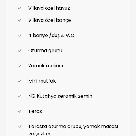
Villaya özel havuz
Villaya özel bahçe
4 banyo /duş & WC
Oturma grubu
Yemek masası
Mini mutfak
NG Kütahya seramik zemin
Teras
Terasta oturma grubu, yemek masası
ve şezlong