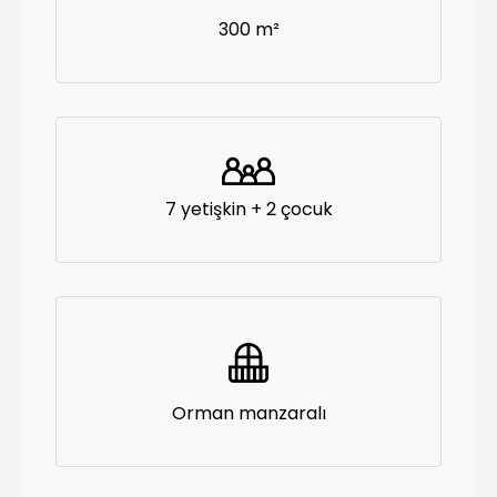
300 m²
7 yetişkin + 2 çocuk
Orman manzaralı