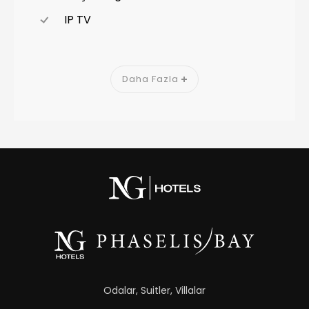
IP TV
Daha Fazla
Odalar, Suitler, Villalar