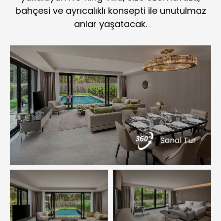
bahçesi ve ayrıcalıklı konsepti ile unutulmaz
anlar yaşatacak.
Sanal Tur