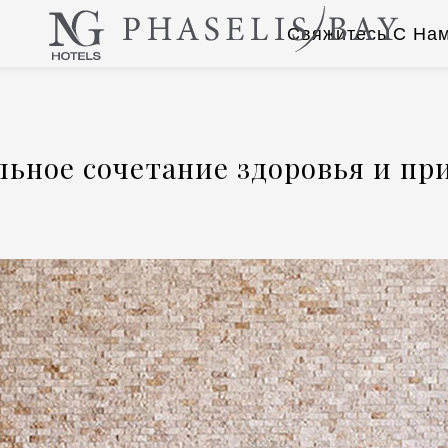
Свяжитесь С На
льное сочетание здоровья и пр