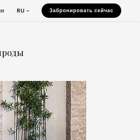
ми
RU
Забронировать сейчас
ироды