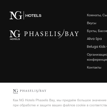
Комнаты, Сь
Вкусы
Бухты, Басс
Aliva Spa
Beluga Kids
Организаци
конференци
Контакты