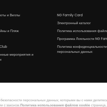
юты и Виллы
NG Family Card
Электронный каталог
ейны и Пляж
Политика использования файл
Программа Лояльности NG Fam
 Club
Политика конфиденциальности
персональных данных
онные мероприятия и
и