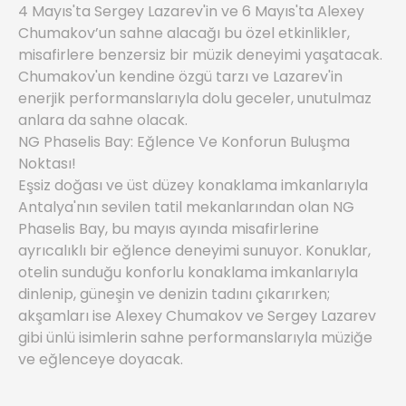
4 Mayıs'ta Sergey Lazarev'in ve 6 Mayıs'ta Alexey
Chumakov’un sahne alacağı bu özel etkinlikler,
misafirlere benzersiz bir müzik deneyimi yaşatacak.
Chumakov'un kendine özgü tarzı ve Lazarev'in
enerjik performanslarıyla dolu geceler, unutulmaz
anlara da sahne olacak.
NG Phaselis Bay: Eğlence Ve Konforun Buluşma
Noktası!
Eşsiz doğası ve üst düzey konaklama imkanlarıyla
Antalya'nın sevilen tatil mekanlarından olan NG
Phaselis Bay, bu mayıs ayında misafirlerine
ayrıcalıklı bir eğlence deneyimi sunuyor. Konuklar,
otelin sunduğu konforlu konaklama imkanlarıyla
dinlenip, güneşin ve denizin tadını çıkarırken;
akşamları ise Alexey Chumakov ve Sergey Lazarev
gibi ünlü isimlerin sahne performanslarıyla müziğe
ve eğlenceye doyacak.