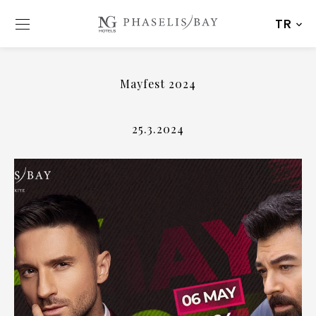
TR
Mayfest 2024
25.3.2024