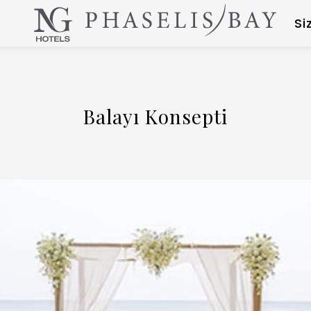
Si
Balayı Konsepti