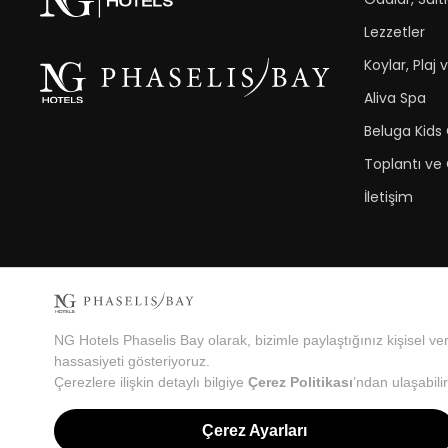
Lezzetler
Koylar, Plaj 
Aliva Spa
Beluga Kids
Toplantı ve
İletişim