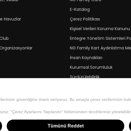
E-Katalog
ve Havuzlar
Çerez Politikası
Kişisel Verileri Koruma Kanunu
 Club
Entegre Yönetim Sistemleri Po
 Organizasyonlar
NG Family Kart Aydınlatma Me
İnsan Kaynakları
Kurumsal Sorumluluk
Sürdürülebilirlik
Green Key Ödülü