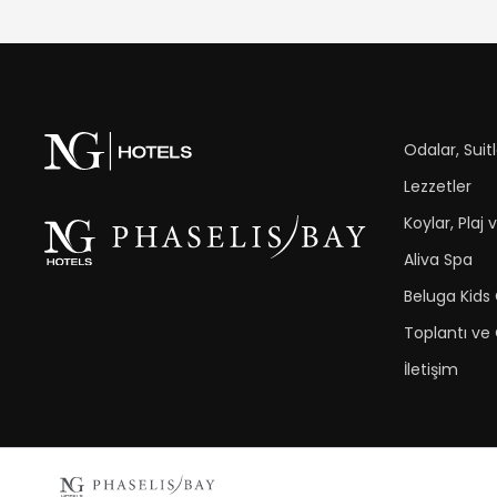
Odalar, Suitle
Lezzetler
Koylar, Plaj 
Aliva Spa
Beluga Kids
Toplantı ve
İletişim