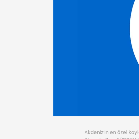
Akdeniz’in en özel koy