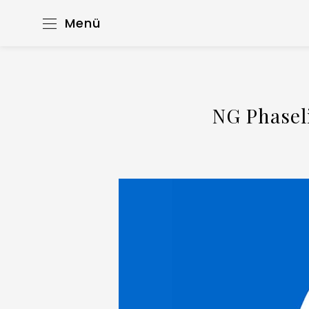
Menü
NG Phaseli