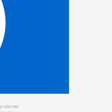
ip olan NG