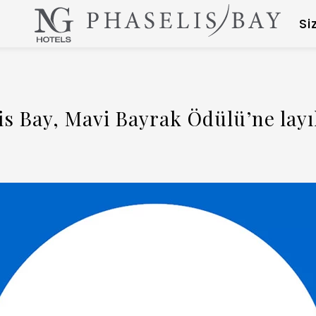
Si
s Bay, Mavi Bayrak Ödülü’ne layı