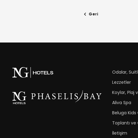
Geri
Odalar, Suitle
Lezzetler
Koylar, Plaj 
Aliva Spa
Beluga Kids
Toplantı ve
İletişim