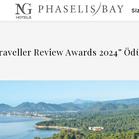
Si
raveller Review Awards 2024” Öd