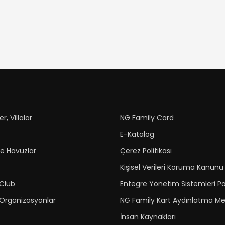
r, Villalar
NG Family Card
E-Katalog
ve Havuzlar
Çerez Politikası
Kişisel Verileri Koruma Kanunu
 Club
Entegre Yönetim Sistemleri Po
 Organizasyonlar
NG Family Kart Aydınlatma Me
İnsan Kaynakları