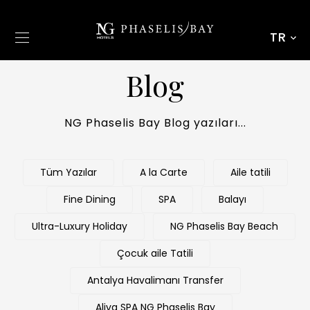
TR
Blog
NG Phaselis Bay Blog yazıları...
Tüm Yazılar
A la Carte
Aile tatili
Fine Dining
SPA
Balayı
Ultra-Luxury Holiday
NG Phaselis Bay Beach
Çocuk aile Tatili
Antalya Havalimanı Transfer
Aliva SPA NG Phaselis Bay