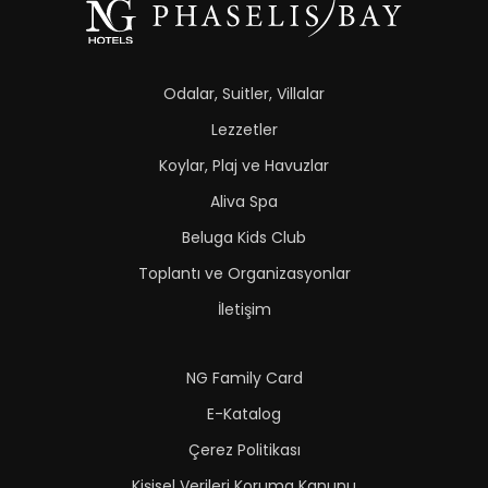
Odalar, Suitler, Villalar
Lezzetler
Koylar, Plaj ve Havuzlar
Aliva Spa
Beluga Kids Club
Toplantı ve Organizasyonlar
İletişim
NG Family Card
E-Katalog
Çerez Politikası
Kişisel Verileri Koruma Kanunu