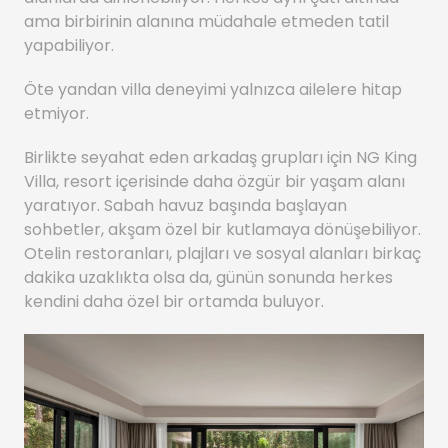
ama birbirinin alanına müdahale etmeden tatil
yapabiliyor.
Öte yandan villa deneyimi yalnızca ailelere hitap
etmiyor.
Birlikte seyahat eden arkadaş grupları için NG King
Villa, resort içerisinde daha özgür bir yaşam alanı
yaratıyor. Sabah havuz başında başlayan
sohbetler, akşam özel bir kutlamaya dönüşebiliyor.
Otelin restoranları, plajları ve sosyal alanları birkaç
dakika uzaklıkta olsa da, günün sonunda herkes
kendini daha özel bir ortamda buluyor.