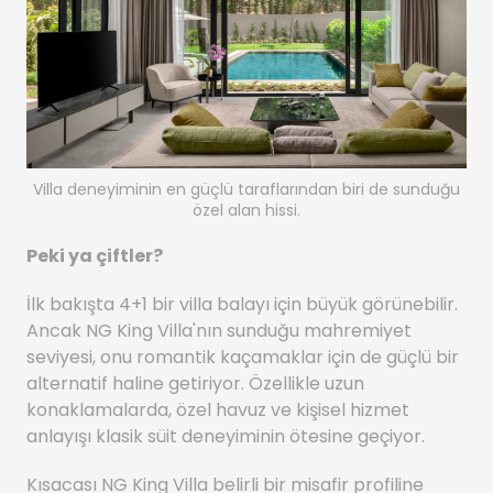
Villa deneyiminin en güçlü taraflarından biri de sunduğu
özel alan hissi.
Peki ya çiftler?
İlk bakışta 4+1 bir villa balayı için büyük görünebilir.
Ancak NG King Villa'nın sunduğu mahremiyet
seviyesi, onu romantik kaçamaklar için de güçlü bir
alternatif haline getiriyor. Özellikle uzun
konaklamalarda, özel havuz ve kişisel hizmet
anlayışı klasik süit deneyiminin ötesine geçiyor.
Kısacası NG King Villa belirli bir misafir profiline