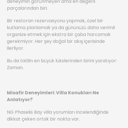
deneyimin görünmeyen ama en değerli
parçalarından biri.
Bir restoran rezervasyonu yapmak, özel bir
kutlama planlamak ya da gününüzü daha verimli
organize etmek için ekstra bir çaba harcamak
gerekmiyor. Her şey doğal bir akış içerisinde
ilerliyor.
Bu da tatilin en büyük lükslerinden birini yaratıyor:
Zaman.
Misafir Deneyimleri: Villa Konukları Ne
Anlatıyor?
NG Phaselis Bay villa yorumları incelendiğinde
dikkat çeken ortak bir nokta var.