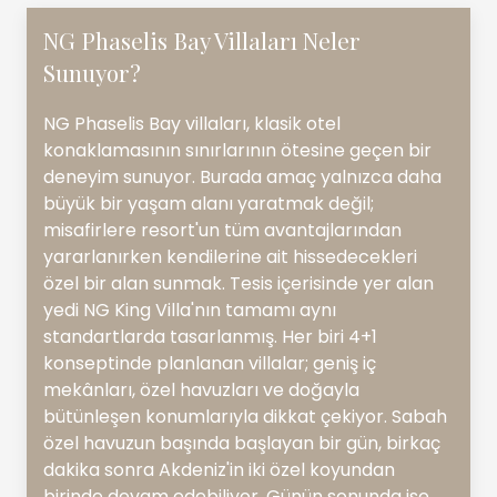
NG Phaselis Bay Villaları Neler
Sunuyor?
NG Phaselis Bay villaları, klasik otel
konaklamasının sınırlarının ötesine geçen bir
deneyim sunuyor. Burada amaç yalnızca daha
büyük bir yaşam alanı yaratmak değil;
misafirlere resort'un tüm avantajlarından
yararlanırken kendilerine ait hissedecekleri
özel bir alan sunmak. Tesis içerisinde yer alan
yedi NG King Villa'nın tamamı aynı
standartlarda tasarlanmış. Her biri 4+1
konseptinde planlanan villalar; geniş iç
mekânları, özel havuzları ve doğayla
bütünleşen konumlarıyla dikkat çekiyor. Sabah
özel havuzun başında başlayan bir gün, birkaç
dakika sonra Akdeniz'in iki özel koyundan
birinde devam edebiliyor. Günün sonunda ise