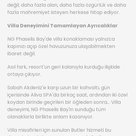
değil; daha fazla alan, daha fazla özgürlük ve daha
fazla mahremiyet isteyen herkese hitap ediyor.
Villa Deneyimini Tamamlayan Ayrıcalıklar
NG Phaselis Bay'de villa konaklaması yalnızca
kapınızı açıp özel havuzunuza ulaşabilmekten
ibaret değil.
Asıl fark, resort'un geri kalanıyla kurduğu ilişkide
ortaya çıkıyor.
Sabah Akdeniz'e karşı uzun bir kahvaltı, gün
içerisinde Aliva SPA'da birkaç saat, ardından iki özel
koydan birinde geçirilen bir öğleden sonra… Villa
deneyimi, NG Phaselis Bay'in sunduğu tüm
olanaklarla birlikte anlam kazanıyor.
Villa misafirleri için sunulan Butler hizmeti bu