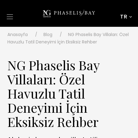
TR
Anasayfa
Blog
NG Phaselis Bay Villaları: Özel
Havuzlu Tatil Deneyimi İçin Eksiksiz Rehber
NG Phaselis Bay
Villaları: Özel
Havuzlu Tatil
Deneyimi İçin
Eksiksiz Rehber