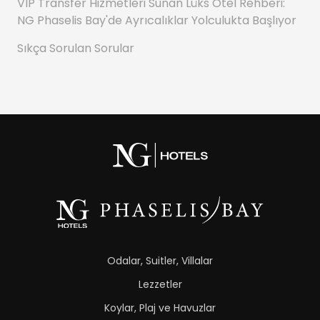
VIP Transfer Hizmetleri Sunan Lüks Otel Rehberi:
NG Phaselis Bay'de Ayrıcalıklar Yolculukta Başlıyor
Sıkça Sorulan Sorular
Odalar, Suitler, Villalar
Lezzetler
Koylar, Plaj ve Havuzlar