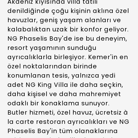
Akdeniz kıyısında villa tatili
denildiğinde çoğu kişinin aklına özel
havuzlar, geniş yaşam alanları ve
kalabalıktan uzak bir konfor geliyor.
NG Phaselis Bay'de ise bu deneyim,
resort yaşamının sunduğu
ayrıcalıklarla birleşiyor. Kemer'in en
özel noktalarından birinde
konumlanan tesis, yalnızca yedi
adet NG King Villa ile daha seçkin,
daha kişisel ve daha mahremiyet
odaklı bir konaklama sunuyor.
Butler hizmeti, özel havuz, ücretsiz à
la carte restoran ayrıcalıkları ve NG
Phaselis Bay'in tüm olanaklarına