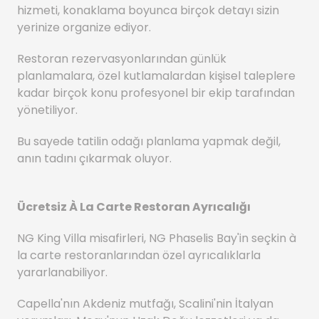
hizmeti, konaklama boyunca birçok detayı sizin
yerinize organize ediyor.
Restoran rezervasyonlarından günlük
planlamalara, özel kutlamalardan kişisel taleplere
kadar birçok konu profesyonel bir ekip tarafından
yönetiliyor.
Bu sayede tatilin odağı planlama yapmak değil,
anın tadını çıkarmak oluyor.
Ücretsiz À La Carte Restoran Ayrıcalığı
NG King Villa misafirleri, NG Phaselis Bay'in seçkin à
la carte restoranlarından özel ayrıcalıklarla
yararlanabiliyor.
Capella'nın Akdeniz mutfağı, Scalini'nin İtalyan