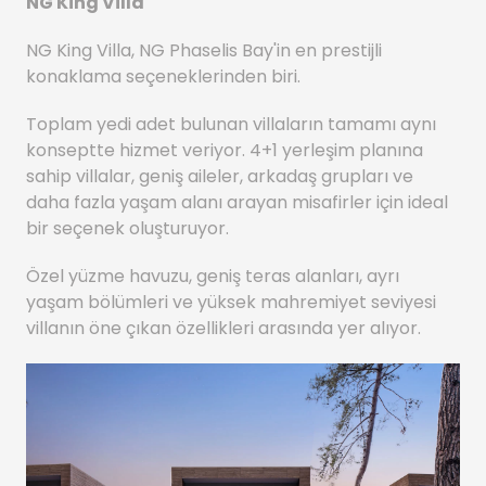
NG King Villa
NG King Villa, NG Phaselis Bay'in en prestijli
konaklama seçeneklerinden biri.
Toplam yedi adet bulunan villaların tamamı aynı
konseptte hizmet veriyor. 4+1 yerleşim planına
sahip villalar, geniş aileler, arkadaş grupları ve
daha fazla yaşam alanı arayan misafirler için ideal
bir seçenek oluşturuyor.
Özel yüzme havuzu, geniş teras alanları, ayrı
yaşam bölümleri ve yüksek mahremiyet seviyesi
villanın öne çıkan özellikleri arasında yer alıyor.