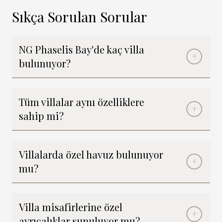
Sıkça Sorulan Sorular
NG Phaselis Bay'de kaç villa
bulunuyor?
Tüm villalar aynı özelliklere
sahip mi?
Villalarda özel havuz bulunuyor
mu?
Villa misafirlerine özel
ayrıcalıklar sunuluyor mu?