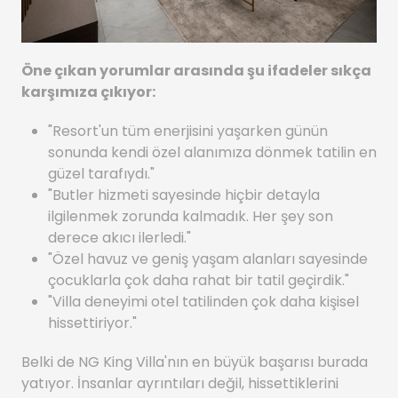
Öne çıkan yorumlar arasında şu ifadeler sıkça
karşımıza çıkıyor:
"Resort'un tüm enerjisini yaşarken günün
sonunda kendi özel alanımıza dönmek tatilin en
güzel tarafıydı."
"Butler hizmeti sayesinde hiçbir detayla
ilgilenmek zorunda kalmadık. Her şey son
derece akıcı ilerledi."
"Özel havuz ve geniş yaşam alanları sayesinde
çocuklarla çok daha rahat bir tatil geçirdik."
"Villa deneyimi otel tatilinden çok daha kişisel
hissettiriyor."
Belki de NG King Villa'nın en büyük başarısı burada
yatıyor. İnsanlar ayrıntıları değil, hissettiklerini