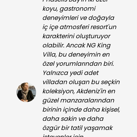
koyu, gastronomi
deneyimleri ve doğayla
iç içe atmosferi resort'un
karakterini oluşturuyor
olabilir. Ancak NG King
Villa, bu deneyimin en
özel yorumlarından biri.
Yalnızca yedi adet
villadan oluşan bu seçkin
koleksiyon, Akdeniz'in en
güzel manzaralarından
birinin içinde daha kişisel,
daha sakin ve daha
özgür bir tatil yaşamak
isteyenler için