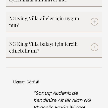
NG King Villa aileler için uygun
mu?
NG King Villa balayı için tercih
edilebilir mi?
Uzman Görüşü
“Sonuç: Akdeniz'de
Kendinize Ait Bir Alan NG
Phaselis Bay'in iki özel