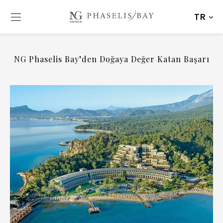
TR
NG Phaselis Bay’den Doğaya Değer Katan Başarı