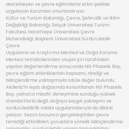
destekleyen ve çevre eğitimlerini etkin şekilde
uygulayan kurumları onurlandırıyor.
Kültür ve Turizm Bakanlığı, Çevre, Şehircilik ve İklim
Değişikliği Bakanlığı, Selçuk Üniversitesi Turizm
Fakültesi, Hacettepe Üniversitesi Çevre
Mühendisliği, Başkent Üniversitesi Sürdürülebilir
Çevre
Uygulama ve Araştırma Merkezi ve Doğa Koruma
Merkezi temsilcilerinden oluşan jüri tarafından
yapılan değerlendirme sonucunda NG Phaselis Bay,
çevre eğitim etkinliklerinin kapsamı, niteliği ve
bilinçlendirme yaklaşımıyla ödüle değer bulundu.
Akdeniz’in eşsiz doğasında konumlanan NG Phaselis
Bay, yalnızca misafir deneyimine sunduğu yüksek
standartlarla değil; doğaya saygılı yaklaşımı ve
sürdürülebilirlik odaklı uygulamalarıyla da dikkat
çekiyor. Sezon boyunca gerçekleştirilen çevre
temizliği etkinlikleri, çocuklara yönelik bilinçlendirme
çalışmaları, sürdürülebilir yaşam farkındalığını